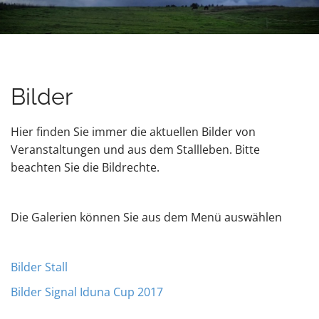
u
t
e
n
t
Bilder
Hier finden Sie immer die aktuellen Bilder von
Veranstaltungen und aus dem Stallleben. Bitte
beachten Sie die Bildrechte.
Die Galerien können Sie aus dem Menü auswählen
Bilder Stall
Bilder Signal Iduna Cup 2017