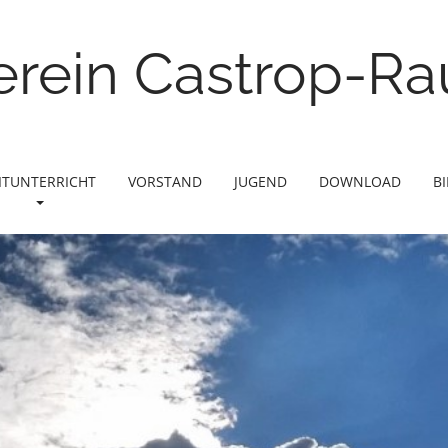
erein Castrop-Rau
ITUNTERRICHT
VORSTAND
JUGEND
DOWNLOAD
B