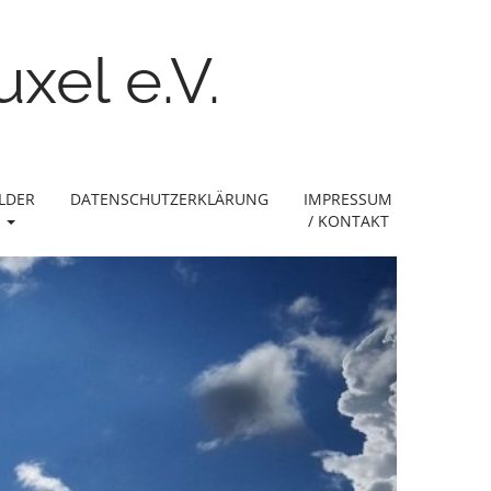
xel e.V.
ILDER
DATENSCHUTZERKLÄRUNG
IMPRESSUM
/ KONTAKT