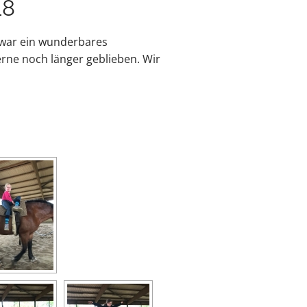
18
 war ein wunderbares
erne noch länger geblieben. Wir