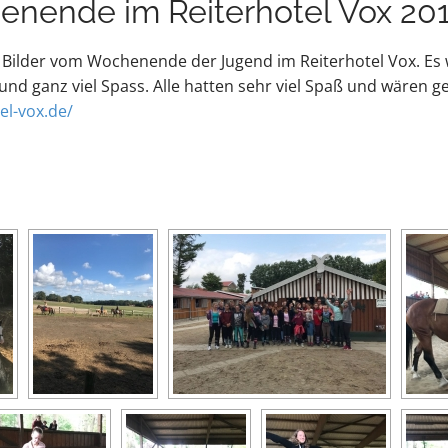
henende im Reiterhotel Vox 20
 Bilder vom Wochenende der Jugend im Reiterhotel Vox. Es
nd ganz viel Spass. Alle hatten sehr viel Spaß und wären g
el-vox.de/