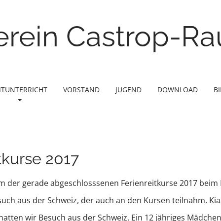
erein Castrop-Rau
ITUNTERRICHT
VORSTAND
JUGEND
DOWNLOAD
B
itkurse 2017
nem der gerade abgeschlosssenen Ferienreitkurse 2017 beim 
ch aus der Schweiz, der auch an den Kursen teilnahm. Kiara
tten wir Besuch aus der Schweiz. Ein 12 jähriges Mädchen, 