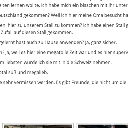
iten lernen wollte. Ich habe mich ein bisschen mit ihr unter
Deutschland gekommen? Weil ich hier meine Oma besucht ha
en, hier zu unserem Stall zu kommen? Ich habe einen Stall 
Zufall auf diesen Stall gekommen.
r gelernt hast auch zu Hause anwenden? Ja, ganz sicher.
 Ja, weil es hier eine megatolle Zeit war und es hier super
am liebsten würde ich sie mit in die Schweiz nehmen.
Total süß und megalieb.
lle sehr vermissen werden. Es gibt Freunde, die nicht um di