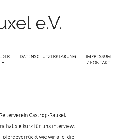
xel e.V.
ILDER
DATENSCHUTZERKLÄRUNG
IMPRESSUM
/ KONTAKT
Reiterverein Castrop-Rauxel.
 hat sie kurz für uns interviewt.
pferdeverrückt wie wir alle, die