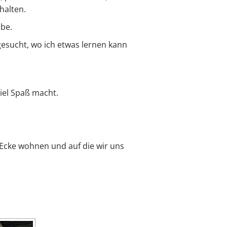
halten.
be.
gesucht, wo ich etwas lernen kann
viel Spaß macht.
e Ecke wohnen und auf die wir uns