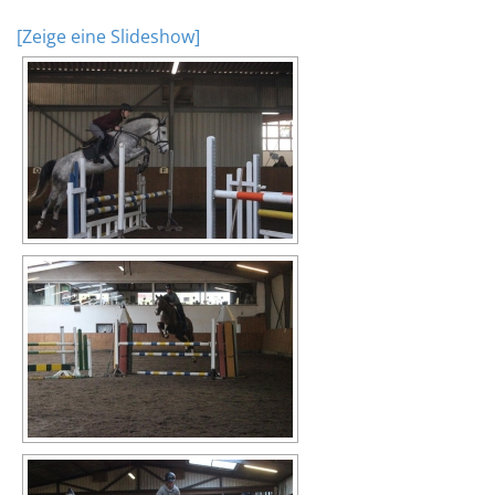
[Zeige eine Slideshow]