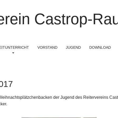
erein Castrop-Rau
EITUNTERRICHT
VORSTAND
JUGEND
DOWNLOAD
2017
ihnachtsplätzchenbacken der Jugend des Reitervereins Castro
ker.