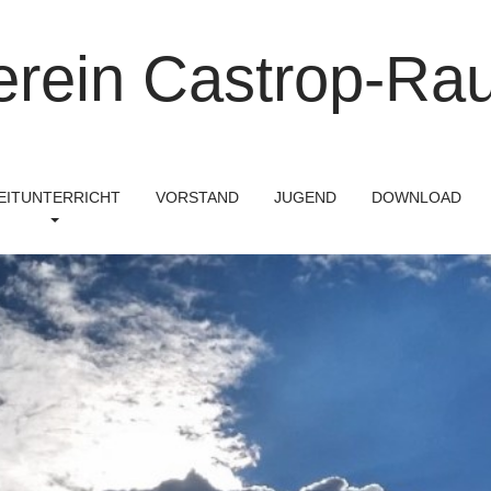
erein Castrop-Rau
EITUNTERRICHT
VORSTAND
JUGEND
DOWNLOAD