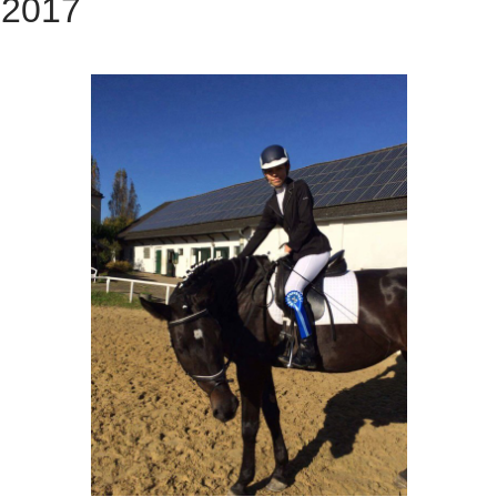
g 2017